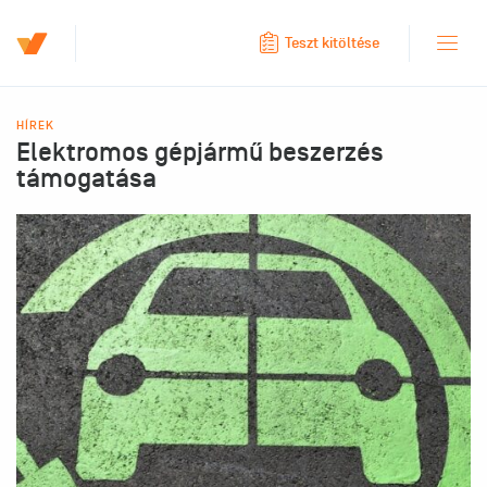
Teszt kitöltése
HÍREK
Elektromos gépjármű beszerzés
támogatása