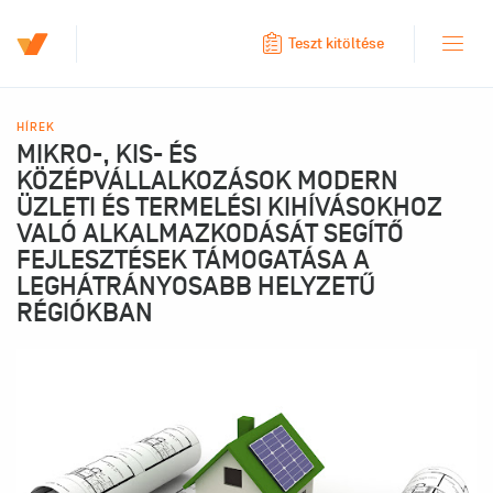
Teszt kitöltése
HÍREK
MIKRO-, KIS- ÉS
KÖZÉPVÁLLALKOZÁSOK MODERN
ÜZLETI ÉS TERMELÉSI KIHÍVÁSOKHOZ
VALÓ ALKALMAZKODÁSÁT SEGÍTŐ
FEJLESZTÉSEK TÁMOGATÁSA A
LEGHÁTRÁNYOSABB HELYZETŰ
RÉGIÓKBAN