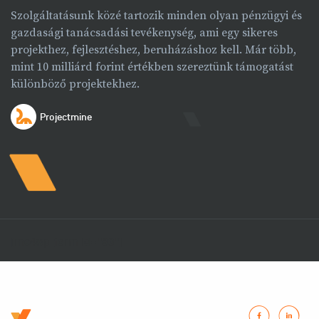
Szolgáltatásunk közé tartozik minden olyan pénzügyi és
gazdasági tanácsadási tevékenység, ami egy sikeres
projekthez, fejlesztéshez, beruházáshoz kell. Már több,
mint 10 milliárd forint értékben szereztünk támogatást
különböző projektekhez.
Projectmine
[mc4wp_form id="83"]