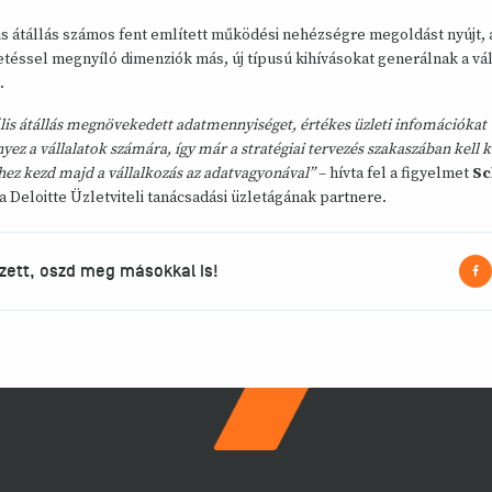
lis átállás számos fent említett működési nehézségre megoldást nyújt,
téssel megnyíló dimenziók más, új típusú kihívásokat generálnak a vál
.
ális átállás megnövekedett adatmennyiséget, értékes üzleti infomációkat
ez a vállalatok számára, így már a stratégiai tervezés szakaszában kell k
hez kezd majd a vállalkozás az adatvagyonával”
– hívta fel a figyelmet
Sc
 a Deloitte Üzletviteli tanácsadási üzletágának partnere.
zett, oszd meg másokkal is!