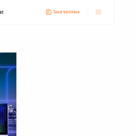
at
Teszt kitöltése