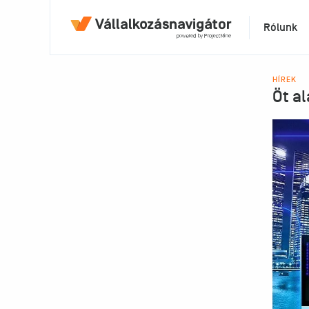
Rólunk
HÍREK
Öt al