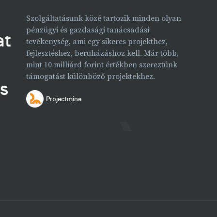
Szolgáltatásunk közé tartozik minden olyan
pénzügyi és gazdasági tanácsadási
at
tevékenység, ami egy sikeres projekthez,
fejlesztéshez, beruházáshoz kell. Már több,
mint 10 milliárd forint értékben szereztünk
támogatást különböző projektekhez.
és
Projectmine