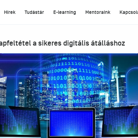
Hírek
Tudástár
E-learning
Mentoraink
Kapcsol
apfeltétel a sikeres digitális átálláshoz