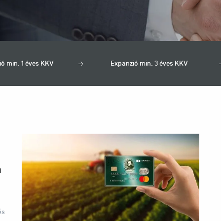
ió min. 1 éves KKV
Expanzió min. 3 éves KKV
a
és