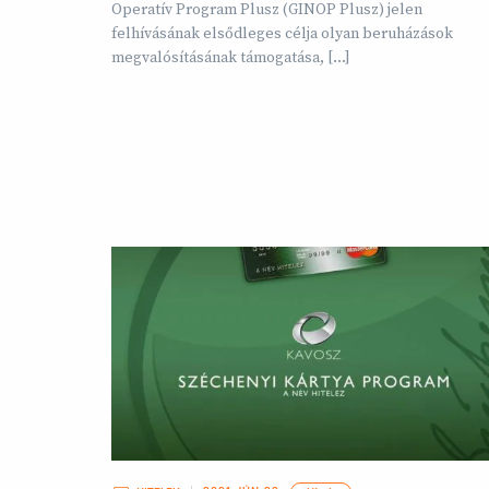
Operatív Program Plusz (GINOP Plusz) jelen
felhívásának elsődleges célja olyan beruházások
megvalósításának támogatása, […]