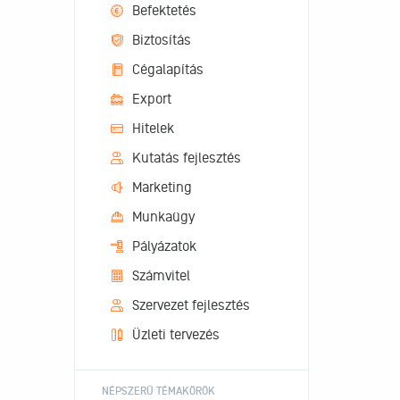
Befektetés
Biztosítás
Cégalapítás
Export
Hitelek
Kutatás fejlesztés
Marketing
Munkaügy
Pályázatok
Számvitel
Szervezet fejlesztés
Üzleti tervezés
NÉPSZERŰ TÉMAKÖRÖK