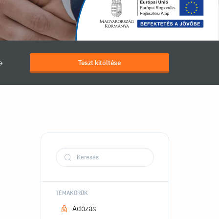
Teszt kitöltése
TÉMAKÖRÖK
Adózás