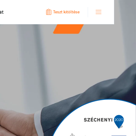
at
Teszt kitöltése