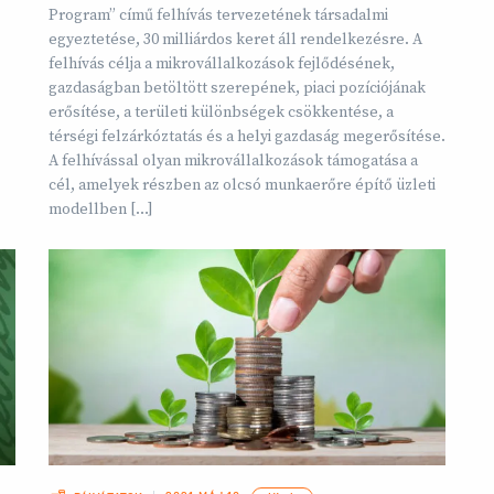
Program” című felhívás tervezetének társadalmi
egyeztetése, 30 milliárdos keret áll rendelkezésre. A
felhívás célja a mikrovállalkozások fejlődésének,
gazdaságban betöltött szerepének, piaci pozíciójának
erősítése, a területi különbségek csökkentése, a
térségi felzárkóztatás és a helyi gazdaság megerősítése.
A felhívással olyan mikrovállalkozások támogatása a
cél, amelyek részben az olcsó munkaerőre építő üzleti
modellben […]