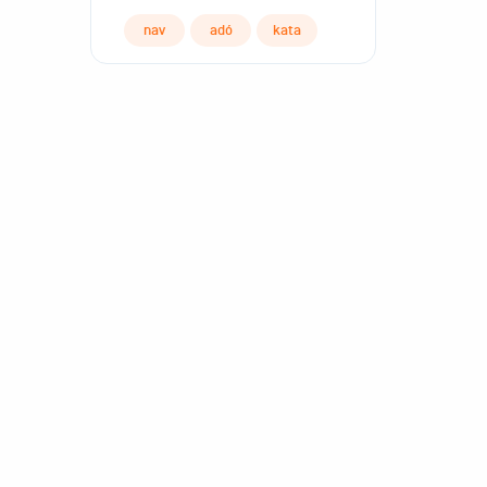
nav
adó
kata